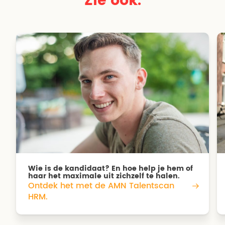
Zie ook.
Wie is de kandidaat? En hoe help je hem of
haar het maximale uit zichzelf te halen.
Ontdek het met de AMN Talentscan
HRM.