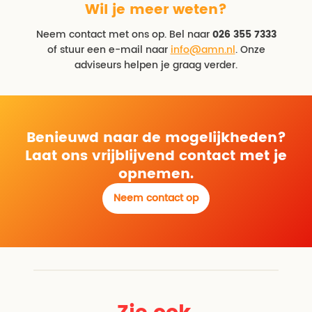
Wil je meer weten?
Neem contact met ons op. Bel naar
026 355 7333
of stuur een e-mail naar
info@amn.nl
. Onze
adviseurs helpen je graag verder.
Benieuwd naar de mogelijkheden?
Laat ons vrijblijvend contact met je
opnemen.
Neem contact op