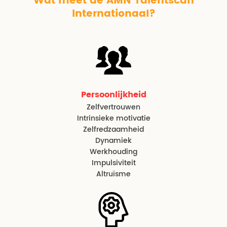
Wat meet de AMN Talentscan
Internationaal?
Persoonlijkheid
Zelfvertrouwen
Intrinsieke motivatie
Zelfredzaamheid
Dynamiek
Werkhouding
Impulsiviteit
Altruïsme