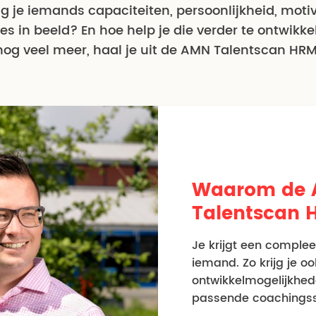
jg je iemands capaciteiten, persoonlijkheid, moti
s in beeld? En hoe help je die verder te ontwikke
nog veel meer, haal je uit de AMN Talentscan HRM
Waarom de
Talentscan 
Je krijgt een complee
iemand. Zo krijg je oo
ontwikkelmogelijkhed
passende coachingsst