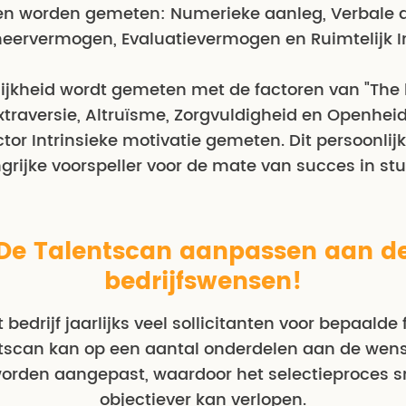
en worden gemeten: Numerieke aanleg, Verbale 
eervermogen, Evaluatievermogen en Ruimtelijk In
ijkheid wordt gemeten met de factoren van "The b
 Extraversie, Altruïsme, Zorgvuldigheid en Openhe
ctor Intrinsieke motivatie gemeten. Dit persoonli
ngrijke voorspeller voor de mate van succes in stu
De Talentscan aanpassen aan d
bedrijfswensen!
 bedrijf jaarlijks veel sollicitanten voor bepaalde
scan kan op een aantal onderdelen aan de wen
worden aangepast, waardoor het selectieproces s
objectiever kan verlopen.