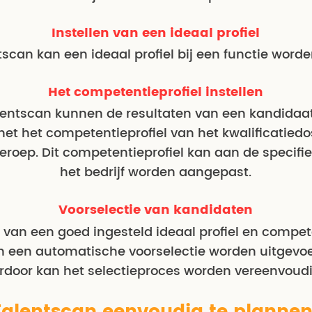
Instellen van een ideaal profiel
tscan kan een ideaal profiel bij een functie worde
Het competentieprofiel instellen
alentscan kunnen de resultaten van een kandidaa
et het competentieprofiel van het kwalificatiedo
eroep. Dit competentieprofiel kan aan de specifi
het bedrijf worden aangepast.
Voorselectie van kandidaten
 van een goed ingesteld ideaal profiel en compete
n een automatische voorselectie worden uitgevoe
rdoor kan het selectieproces worden vereenvoud