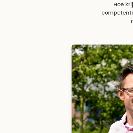
Hoe kri
competentie