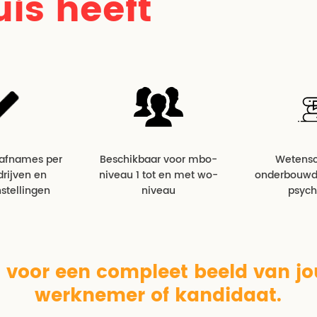
uis heeft
 afnames per
Beschikbaar voor mbo-
Wetensc
drijven en
niveau 1 tot en met wo-
onderbouwd 
stellingen
niveau
psych
 voor een compleet beeld van j
werknemer of kandidaat.