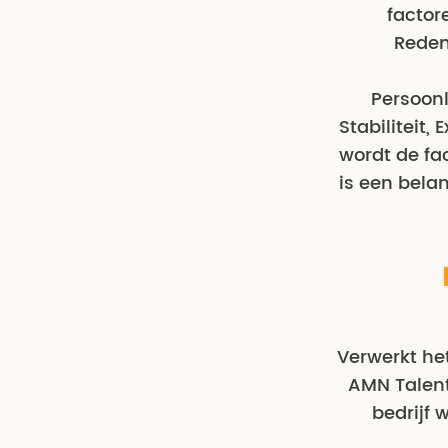
factor
Reden
Persoonl
Stabiliteit,
wordt de fa
is een bela
Verwerkt het
AMN Talent
bedrijf 