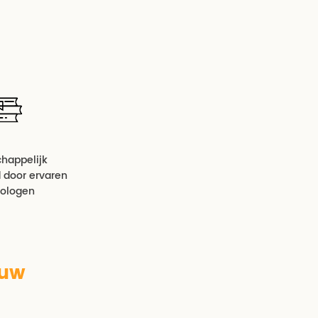
happelijk
door ervaren
ologen
ouw