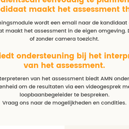
alentscan eenvoudig te plannen
didaat maakt het assessment th
ningsmodule wordt een email naar de kandidaat
at maakt het assessment in de eigen omgeving. 
of zonder camera toezicht.
edt ondersteuning bij het interp
van het assessment.
nterpreteren van het assessment biedt AMN ond
enheid om de resultaten via een videogesprek m
loopbaanbegeleider te bespreken.
Vraag ons naar de mogelijkheden en condities.