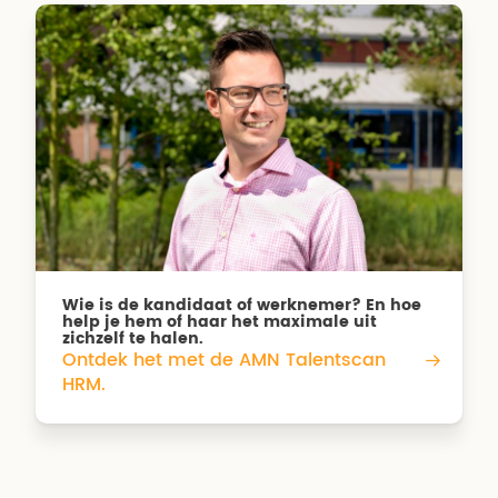
Wie is de kandidaat of werknemer? En hoe
help je hem of haar het maximale uit
zichzelf te halen.
Ontdek het met de AMN Talentscan
HRM.