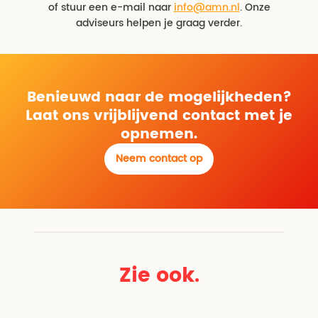
of stuur een e-mail naar
info@amn.nl
. Onze
adviseurs helpen je graag verder.
Benieuwd naar de mogelijkheden?
Laat ons vrijblijvend contact met je
opnemen.
Neem contact op
Zie ook.