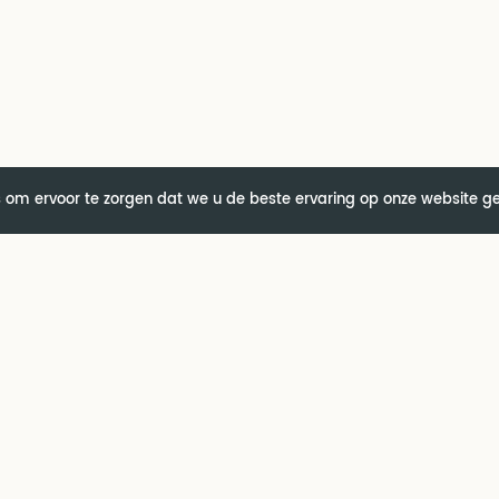
 om ervoor te zorgen dat we u de beste ervaring op onze website g
Support
Co