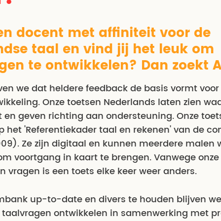
een docent met affiniteit voor de
dse taal en vind jij het leuk om
gen te ontwikkelen? Dan zoekt 
ven we dat heldere feedback de basis vormt voor
wikkeling. Onze toetsen Nederlands laten zien wa
at en geven richting aan ondersteuning. Onze toets
 het 'Referentiekader taal en rekenen' van de c
009). Ze zijn digitaal en kunnen meerdere malen
m voortgang in kaart te brengen. Vanwege onze 
 vragen is een toets elke keer weer anders.
mbank up-to-date en divers te houden blijven w
 taalvragen ontwikkelen in samenwerking met pr