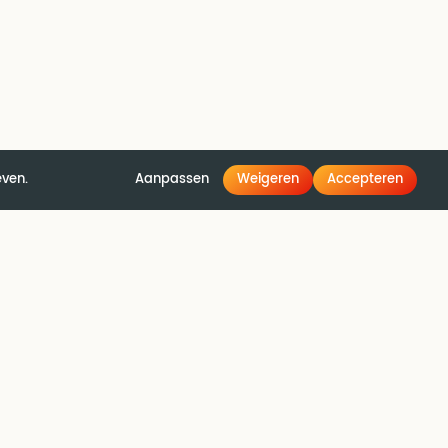
even.
Aanpassen
Weigeren
Accepteren
ntact