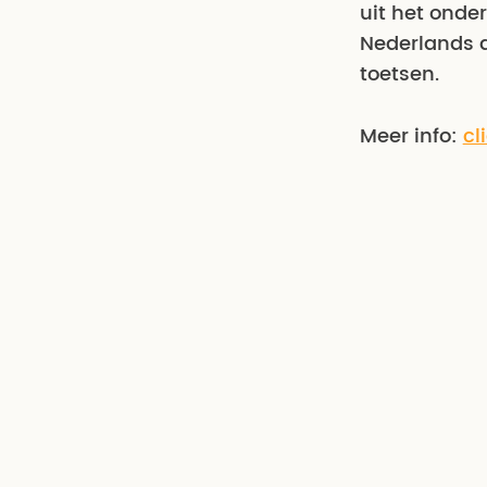
uit het onde
Nederlands d
toetsen.
Meer info:
cl