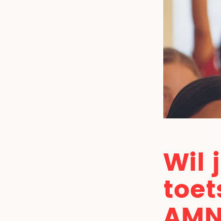
Wil 
toet
AMN