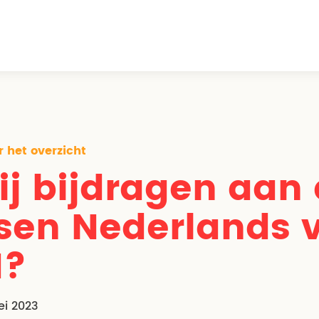
 het overzicht
jij bijdragen aan
sen Nederlands 
?
i 2023