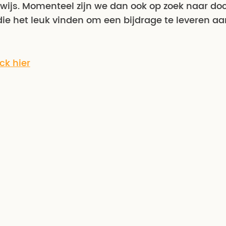
rwijs. Momenteel zijn we dan ook op zoek naar do
ie het leuk vinden om een bijdrage te leveren aa
ick hier